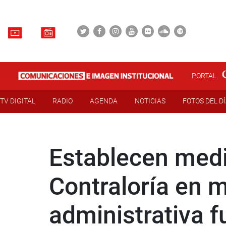
PORTAL
TV DIGITAL
RADIO
AGENDA
NOTICIAS
FOTOS DEL D
Establecen medi
Contraloría en 
administrativa f