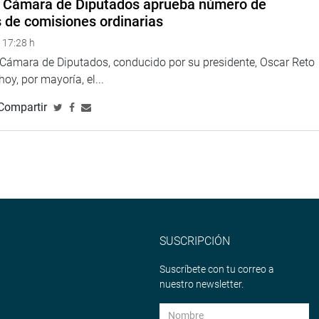
a Cámara de Diputados aprueba número de
s de comisiones ordinarias
 17:28 h
a Cámara de Diputados, conducido por su presidente, Oscar Reto
 hoy, por mayoría, el...
Compartir
SUSCRIPCIÓN
Suscríbete con tu correo a
nuestro newsletter.