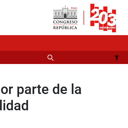
r parte de la
lidad