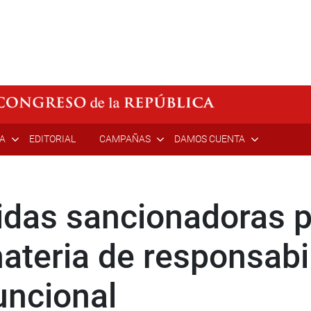
ÍA
EDITORIAL
CAMPAÑAS
DAMOS CUENTA
das sancionadoras po
materia de responsabi
uncional