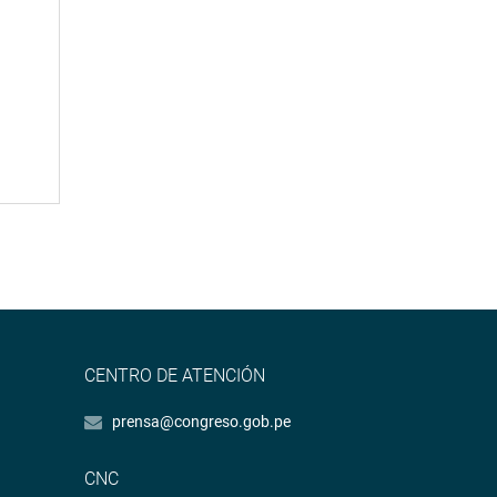
CENTRO DE ATENCIÓN
prensa@congreso.gob.pe
CNC