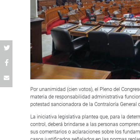
Por unanimidad (cien votos), el Pleno del Congres
materia de responsabilidad administrativa funcion
potestad sancionadora de la Contraloría General d
La iniciativa legislativa plantea que, para la det
control, deberá brindarse a las personas compren
sus comentarios o aclaraciones sobre los fundam
casos justificados señalados en las normas regla