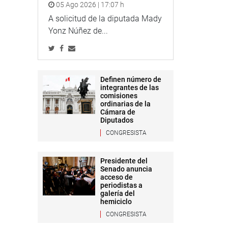
05 Ago 2026 | 17:07 h
A solicitud de la diputada Mady
Yonz Núñez de...
Definen número de
integrantes de las
comisiones
ordinarias de la
Cámara de
Diputados
CONGRESISTA
Presidente del
Senado anuncia
acceso de
periodistas a
galería del
hemiciclo
CONGRESISTA