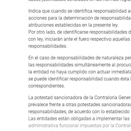
Indica que cuando se identifica responsabilidad ad
acciones para la determinación de responsabilidad
atribuciones establecidas en la presente ley.
Por otro lado, de identificarse responsabilidades 
con ley, iniciarán ante el fuero respectivo aquell
responsabilidades.
En el caso de responsabilidades de naturaleza pen
las responsabilidades simultáneamente al procura
la entidad no haya cumplido con actuar inmediat
se puede identificar responsabilidad cuando ésta
correspondientes.
La potestad sancionadora de la Contraloría Gener
prevalece frente a otras potestades sancionadoras 
responsabilidades, de acuerdo con lo establecido e
Las entidades están obligadas a implementar las
administrativa funcional impuestas por la Contral