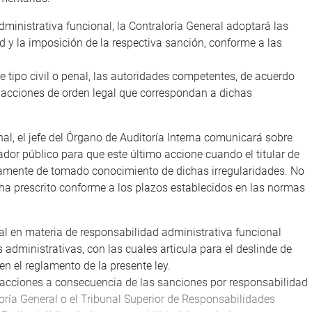
ministrativa funcional, la Contraloría General adoptará las
 y la imposición de la respectiva sanción, conforme a las
de tipo civil o penal, las autoridades competentes, de acuerdo
as acciones de orden legal que correspondan a dichas
al, el jefe del Órgano de Auditoría Interna comunicará sobre
dor público para que este último accione cuando el titular de
amente de tomado conocimiento de dichas irregularidades. No
 ha prescrito conforme a los plazos establecidos en las normas
al en materia de responsabilidad administrativa funcional
administrativas, con las cuales articula para el deslinde de
n el reglamento de la presente ley.
 acciones a consecuencia de las sanciones por responsabilidad
oría General o el Tribunal Superior de Responsabilidades