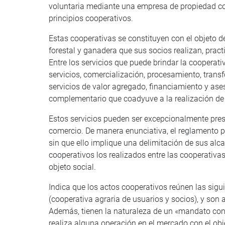
voluntaria mediante una empresa de propiedad c
principios cooperativos.
Estas cooperativas se constituyen con el objeto de
forestal y ganadera que sus socios realizan, prac
Entre los servicios que puede brindar la cooperat
servicios, comercialización, procesamiento, trans
servicios de valor agregado, financiamiento y ases
complementario que coadyuve a la realización de 
Estos servicios pueden ser excepcionalmente pres
comercio. De manera enunciativa, el reglamento po
sin que ello implique una delimitación de sus al
cooperativos los realizados entre las cooperativa
objeto social.
Indica que los actos cooperativos reúnen las sigu
(cooperativa agraria de usuarios y socios), y son 
Además, tienen la naturaleza de un «mandato con
realiza alguna operación en el mercado con el obj