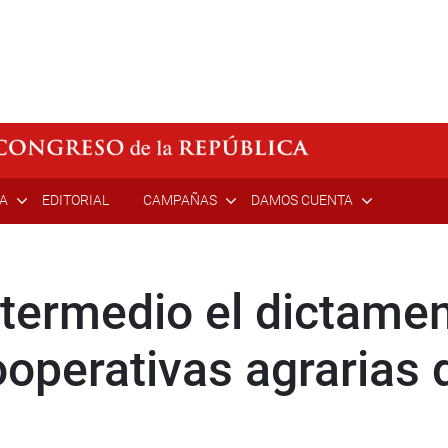
ÍA
EDITORIAL
CAMPAÑAS
DAMOS CUENTA
ntermedio el dictame
operativas agrarias 