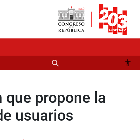
n que propone la
de usuarios