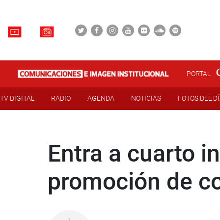
PORTAL
TV DIGITAL
RADIO
AGENDA
NOTICIAS
FOTOS DEL D
Entra a cuarto i
promoción de co