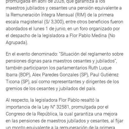
promulgada en abril de 2026, que garantiza a los
maestros jubilados y cesantes una pensión equivalente a
la Remuneración Íntegra Mensual (RIM) de la primera
escala magisterial (S/ 3,300), entre otros beneficios fueron
abordados el lunes 1 de junio, en un foro organizado por
el despacho de la legisladora a Flor Pablo Medina (No
Agrupada).
En el evento denominado: “Situación del reglamento sobre
pensiones dignas para maestros cesantes y jubilados”,
también participaron los parlamentarios Ruth Luque
Ibarra (BDP), Alex Paredes Gonzales (SP), Paul Gutiérrez
Ticona (SP), así como representantes y dirigentes de los
gremios de los cesantes y jubilados del país.
Al respecto, la legisladora Flor Pablo resaltó la
importancia de la Ley N° 32581, promulgada por el
Congreso de la República, la cual garantiza una mejora
en las pensiones de maestros jubilados y cesantes, al fijar
un monto equivalente a la remuneración de la primera