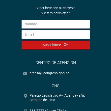
Suscríbete con tu correo a
nuestro newsletter.
Suscribirme
CENTRO DE ATENCIÓN
prensa@congreso.gob.pe
CNC
Palacio Legislativo Av. Abancay s/n.
Cercado de Lima
311-7777 (Anexo 7541)