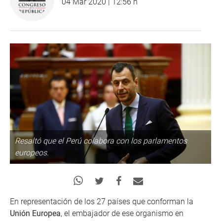
04 Mar 2020 | 12:56 h
Resaltó que el Perú colabora con los parlamentos
europeos.
En representación de los 27 países que conforman la
Unión Europea
, el embajador de ese organismo en