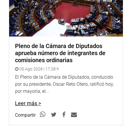
Pleno de la Cámara de Diputados
aprueba número de integrantes de
comisiones ordinarias
05 Ago 2026 | 17:28 h
El Pleno de la Cámara de Diputados, conducido
por su presidente, Oscar Reto Otero, ratificó hoy,
por mayoría, el...
Leer más >
Compartir