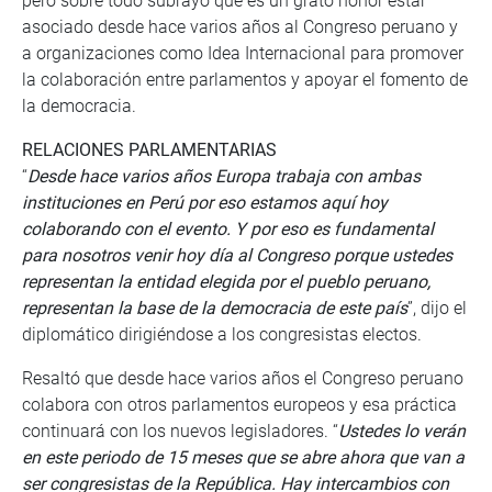
pero sobre todo subrayó que es un grato honor estar
asociado desde hace varios años al Congreso peruano y
a organizaciones como Idea Internacional para promover
la colaboración entre parlamentos y apoyar el fomento de
la democracia.
RELACIONES PARLAMENTARIAS
“
Desde hace varios años Europa trabaja con ambas
instituciones en Perú por eso estamos aquí hoy
colaborando con el evento. Y por eso es fundamental
para nosotros venir hoy día al Congreso porque ustedes
representan la entidad elegida por el pueblo peruano,
representan la base de la democracia de este país
”, dijo el
diplomático dirigiéndose a los congresistas electos.
Resaltó que desde hace varios años el Congreso peruano
colabora con otros parlamentos europeos y esa práctica
continuará con los nuevos legisladores. “
Ustedes lo verán
en este periodo de 15 meses que se abre ahora que van a
ser congresistas de la República. Hay intercambios con