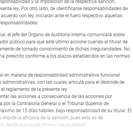
sponsabilidad y la imposición de la respectiva sanción,
sente ley. Por otro lado, de identificarse responsabilidades de
 acuerdo con ley, iniciarán ante el fuero respectivo aquellas
responsabilidades.
al, el jefe del Órgano de Auditoría Interna comunicará sobre
dor público para que este último accione cuando el titular de
amente de tomado conocimiento de dichas irregularidades. No
 ha prescrito conforme a los plazos establecidos en las normas
al en materia de responsabilidad administrativa funcional
administrativas, con las cuales articula para el deslinde de
el reglamento de la presente ley.
ntar las acciones a consecuencia de las acciones por
 por la Contraloría General o el Tribunal Superior de
ximo de 15 días hábiles, bajo responsabilidad de su titular. El
 impide la eficacia de la sanción, pues esta es de
ata desde que queda firme o causa estado.