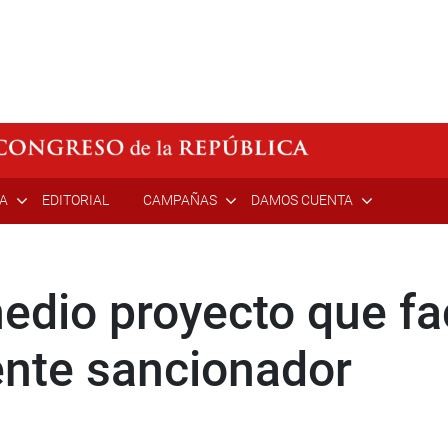
ÍA
EDITORIAL
CAMPAÑAS
DAMOS CUENTA
edio proyecto que fac
 ente sancionador