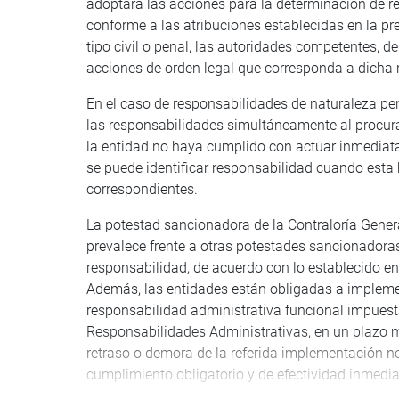
adoptará las acciones para la determinación de re
conforme a las atribuciones establecidas en la pre
tipo civil o penal, las autoridades competentes, de
acciones de orden legal que corresponda a dicha 
En el caso de responsabilidades de naturaleza pen
las responsabilidades simultáneamente al procura
la entidad no haya cumplido con actuar inmediat
se puede identificar responsabilidad cuando esta
correspondientes.
La potestad sancionadora de la Contraloría Gener
prevalece frente a otras potestades sancionadoras 
responsabilidad, de acuerdo con lo establecido en 
Además, las entidades están obligadas a impleme
responsabilidad administrativa funcional impuesta
Responsabilidades Administrativas, en un plazo má
retraso o demora de la referida implementación no
cumplimiento obligatorio y de efectividad inmedi