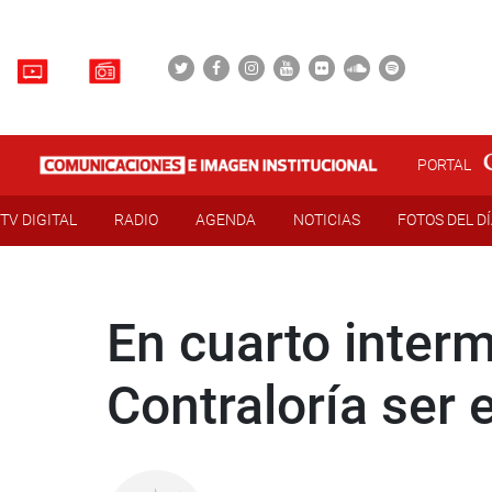
PORTAL
TV DIGITAL
RADIO
AGENDA
NOTICIAS
FOTOS DEL D
En cuarto interm
Contraloría ser