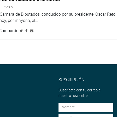
 17:28 h
a Cámara de Diputados, conducido por su presidente, Oscar Reto
 hoy, por mayoría, el...
Compartir
SUSCRIPCIÓN
Suscríbete con tu correo a
nuestro newsletter.