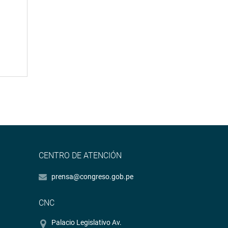
CENTRO DE ATENCIÓN
prensa@congreso.gob.pe
CNC
Palacio Legislativo Av.