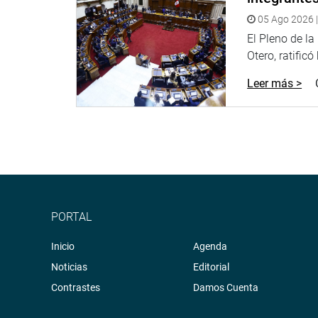
05 Ago 2026 |
El Pleno de l
Otero, ratificó
Leer más >
PORTAL
Inicio
Agenda
Noticias
Editorial
Contrastes
Damos Cuenta