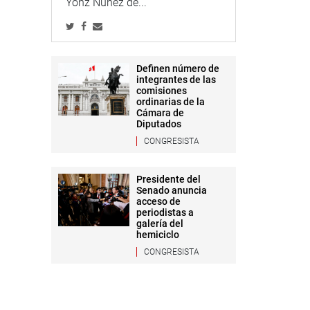
Yonz Núñez de...
Definen número de
integrantes de las
comisiones
ordinarias de la
Cámara de
Diputados
CONGRESISTA
Presidente del
Senado anuncia
acceso de
periodistas a
galería del
hemiciclo
CONGRESISTA