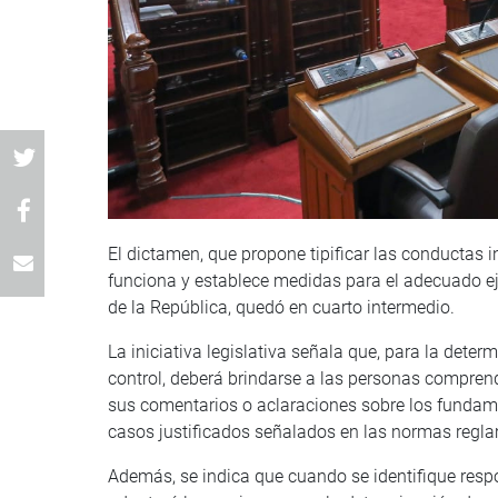
El dictamen, que propone tipificar las conductas 
funciona y establece medidas para el adecuado ej
de la República, quedó en cuarto intermedio.
La iniciativa legislativa señala que, para la dete
control, deberá brindarse a las personas compren
sus comentarios o aclaraciones sobre los fundam
casos justificados señalados en las normas regla
Además, se indica que cuando se identifique respo