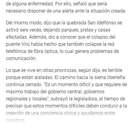
de alguna enfermedad. Por ello, señaló que sería
necesario disponer de una alerta ante la situación creada.
Del mismo modo, dijo que la quebrada San Idelfonso se
activó seis veces, dejando parques, pistas y casas
afectadas. Además, dio a conocer que el colapso del
puente Virú había hecho que también colapse la red
telefónica de fibra óptica, lo cual genera problemas de
comunicación.
Lo que se vive en otras provincias, según dijo, es terrible
porque están aisladas. El camino hacia la sierra liberteña
continúa cerrado. “Es un momento difícil y que requiere de
máximo trabajo del gobierno central, gobiernos
regionales y locales”, subrayó la legisladora, al tiempo de
precisar que estos momentos difíciles deben conducir a la
creación de una conciencia cívica y ayudarnos entre
nosotros.
Desde la semana pasada la parlamentaria Bartra Barriga