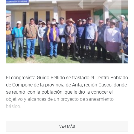
El congresista Guido Bellido se trasladó el Centro Poblado
de Compone de la provincia de Anta, región Cusco, donde
se reunió con la población, que le dio a conocer el
objetivo y alcances de un proyecto de saneamiento
básico.
El expediente técnico está en elaboración, según
manifestaron, pero solicitaron que desde su despacho lo
VER MÁS
pueda encaminar.