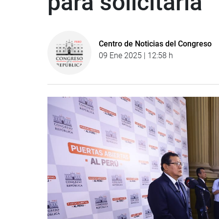
para solicitarla”
Centro de Noticias del Congreso
09 Ene 2025 | 12:58 h