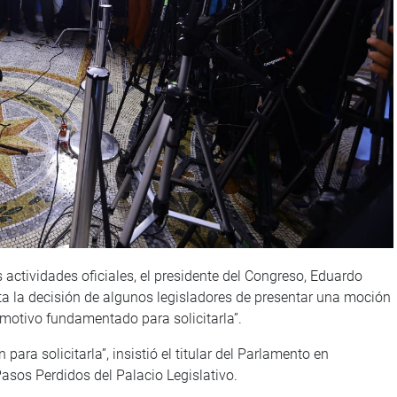
actividades oficiales, el presidente del Congreso, Eduardo
ta la decisión de algunos legisladores de presentar una moción
 motivo fundamentado para solicitarla”.
ra solicitarla”, insistió el titular del Parlamento en
Pasos Perdidos del Palacio Legislativo.