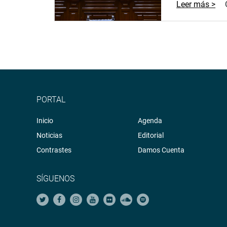
Leer más >
PORTAL
Inicio
Agenda
Noticias
Editorial
Contrastes
Damos Cuenta
SÍGUENOS