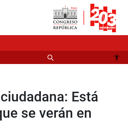
 ciudadana: Está
que se verán en