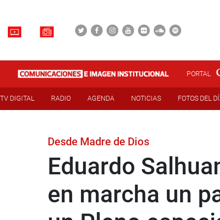
PORTAL
TV DIGITAL
RADIO
AGENDA
NOTICIAS
FOTOS DEL D
Desde Madre de Dios
Eduardo Salhuan
en marcha un pa