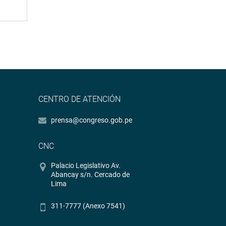
CENTRO DE ATENCIÓN
prensa@congreso.gob.pe
CNC
Palacio Legislativo Av.
Abancay s/n. Cercado de
Lima
311-7777 (Anexo 7541)