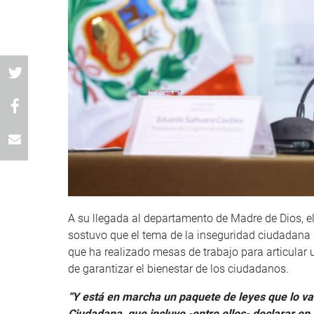
A su llegada al departamento de Madre de Dios, e
sostuvo que el tema de la inseguridad ciudadana no
que ha realizado mesas de trabajo para articular u
de garantizar el bienestar de los ciudadanos.
“Y está en marcha un paquete de leyes que lo v
Ciudadana, que incluye -entre ellos- declarar en