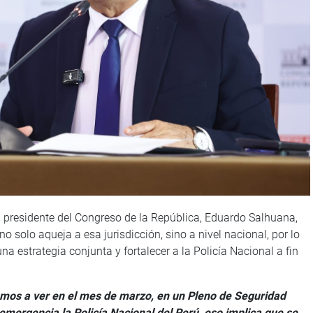
l presidente del Congreso de la República, Eduardo Salhuana,
 solo aqueja a esa jurisdicción, sino a nivel nacional, por lo
na estrategia conjunta y fortalecer a la Policía Nacional a fin
amos a ver en el mes de marzo, en un Pleno de Seguridad
 emergencia la Policía Nacional del Perú, eso implica que se