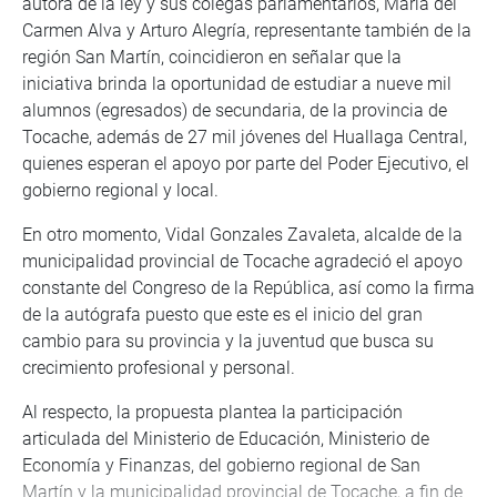
autora de la ley y sus colegas parlamentarios, María del
Carmen Alva y Arturo Alegría, representante también de la
región San Martín, coincidieron en señalar que la
iniciativa brinda la oportunidad de estudiar a nueve mil
alumnos (egresados) de secundaria, de la provincia de
Tocache, además de 27 mil jóvenes del Huallaga Central,
quienes esperan el apoyo por parte del Poder Ejecutivo, el
gobierno regional y local.
En otro momento, Vidal Gonzales Zavaleta, alcalde de la
municipalidad provincial de Tocache agradeció el apoyo
constante del Congreso de la República, así como la firma
de la autógrafa puesto que este es el inicio del gran
cambio para su provincia y la juventud que busca su
crecimiento profesional y personal.
Al respecto, la propuesta plantea la participación
articulada del Ministerio de Educación, Ministerio de
Economía y Finanzas, del gobierno regional de San
Martín y la municipalidad provincial de Tocache, a fin de