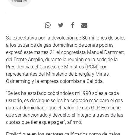
Su expectativa por la devolución de 30 millones de soles
a los usuarios de gas domiciliario de zonas pobres,
expresó este martes 21 el congresista Manuel Dammert,
del Frente Amplio, durante la reunión en la sede de la
Presidencia del Consejo de Ministros (PCM) con
representantes del Ministerio de Energía y Minas,
Osinerming y la empresa colombiana Calidda.
“Se les ha estafado cobrándoles mil 990 soles a cada
usuario, es decir que se les ha cobrado más caro el gas
natural domiciliario que el balón de gas GLP. Eso tiene
que ser sancionado y devuelto el íntegro a través de las
cuotas que tiene que pagar”, afirmó.
Explicó que en los sectores calificados como de bajos