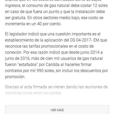
ingresos, el consumo de gas natural debe costar 12 soles
en caso de que fuera un punto y que la instalación debe
ser gratuita. En otros sectores medio bajo, ese costo se
incrementa en un 40 por ciento.
El legislador indicó que una cuestión importante es el
establecimiento de la aplicación del DS 04-2017- EM que
reconoce las tarifas promocionales en el costo de
conexión. Por esa razón indicó que desde junio 2014 a
junio de 2016, más de cien mil usuarios de gas natural
fueron “estafados” por Calidda al hacerles firmar
contratos por mil 990 soles, sin incluir los descuentos por
promoción.
Gracias al acta firmada se vienen dando las reuniones de
coordinaciones entre las partes.
Dammert Ego Aguirre refirió que las organizaciones de
usuarios realizaron una marcha multitudinaria que
VER MÁS