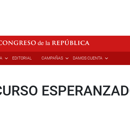
ÍA
EDITORIAL
CAMPAÑAS
DAMOS CUENTA
CURSO ESPERANZAD