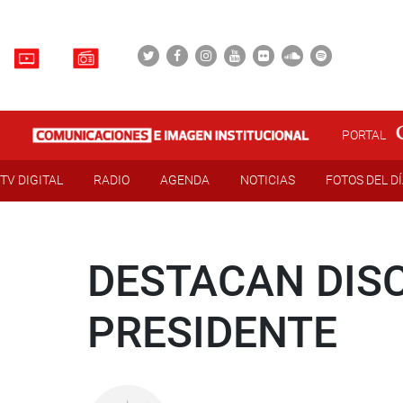
PORTAL
TV DIGITAL
RADIO
AGENDA
NOTICIAS
FOTOS DEL D
DESTACAN DIS
PRESIDENTE