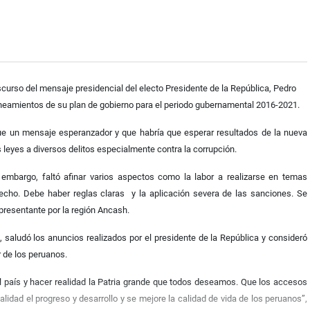
curso del mensaje presidencial del electo Presidente de la República, Pedro
lineamientos de su plan de gobierno para el periodo gubernamental 2016-2021.
fue un mensaje esperanzador y que habría que esperar resultados de la nueva
s leyes a diversos delitos especialmente contra la corrupción.
embargo, faltó afinar varios aspectos como la labor a realizarse en temas
cho. Debe haber reglas claras y la aplicación severa de las sanciones. Se
epresentante por la región Ancash.
, saludó los anuncios realizados por el presidente de la República y consideró
r de los peruanos.
 el país y hacer realidad la Patria grande que todos deseamos. Que los accesos
lidad el progreso y desarrollo y se mejore la calidad de vida de los peruanos”,