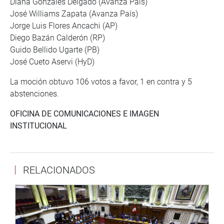
Diana Gonzáles Delgado (Avanza País)
José Williams Zapata (Avanza País)
Jorge Luis Flores Ancachi (AP)
Diego Bazán Calderón (RP)
Guido Bellido Ugarte (PB)
José Cueto Aservi (HyD)
La moción obtuvo 106 votos a favor, 1 en contra y 5
abstenciones.
OFICINA DE COMUNICACIONES E IMAGEN
INSTITUCIONAL
RELACIONADOS