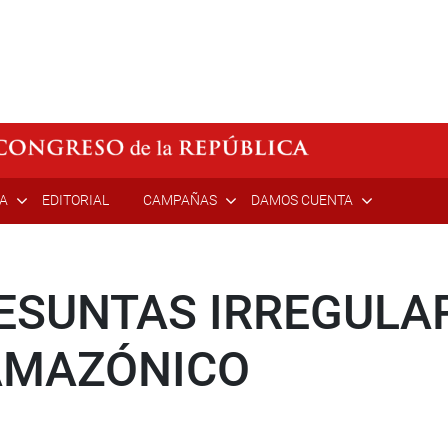
ÍA
EDITORIAL
CAMPAÑAS
DAMOS CUENTA
ESUNTAS IRREGULAR
AMAZÓNICO