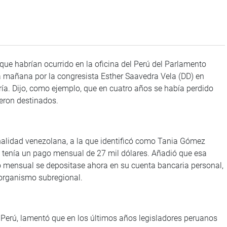
ue habrían ocurrido en la oficina del Perú del Parlamento
añana por la congresista Esther Saavedra Vela (DD) en
ría. Dijo, como ejemplo, que en cuatro años se había perdido
eron destinados.
alidad venezolana, a la que identificó como Tania Gómez
 tenía un pago mensual de 27 mil dólares. Añadió que esa
o mensual se depositase ahora en su cuenta bancaria personal,
 organismo subregional.
Perú, lamentó que en los últimos años legisladores peruanos