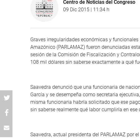
Centro de Noticias del Congreso
09 Dic 2015 | 11:34 h
Graves irregularidades económicas y funcionales q
Amazónico (PARLAMAZ) fueron denunciadas esta m
sesión de la Comisión de Fiscalización y Contralo
108 mil dólares sin saberse exactamente a qué fu
Saavedra denunció que una funcionaria de nacion
García y se desempeña como secretaria ejecutiva,
misma funcionaria habría solicitado que ese pag
sin saberse realmente qué labor cumpliría en ese
Saavedra, actual presidenta del PARLAMAZ por el 