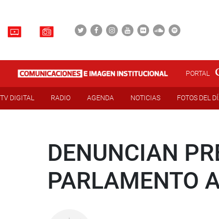
PORTAL
TV DIGITAL
RADIO
AGENDA
NOTICIAS
FOTOS DEL D
DENUNCIAN PR
PARLAMENTO 