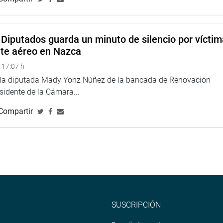
Diputados guarda un minuto de silencio por vícti
nte aéreo en Nazca
 17:07 h
e la diputada Mady Yonz Núñez de la bancada de Renovación
esidente de la Cámara...
Compartir
SUSCRIPCIÓN