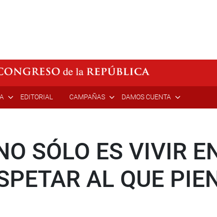
ÍA
EDITORIAL
CAMPAÑAS
DAMOS CUENTA
O SÓLO ES VIVIR EN
SPETAR AL QUE PIE