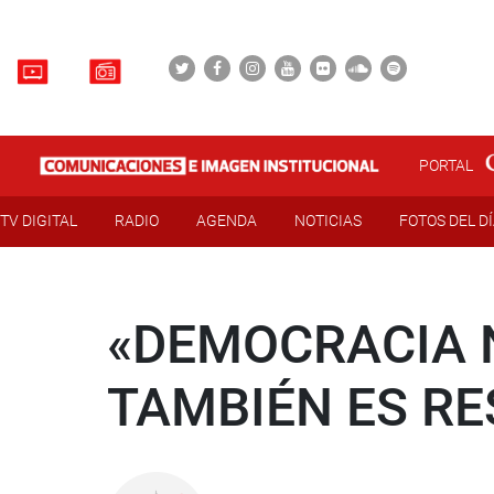
PORTAL
TV DIGITAL
RADIO
AGENDA
NOTICIAS
FOTOS DEL D
«DEMOCRACIA N
TAMBIÉN ES RE