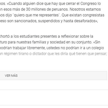
os. «Cuando alguien dice que hay que cerrar el Congreso lo
igan esos más de 30 millones de peruanos. Nosotros estamos
s dijo `quiero que me representes`. Que existan congresistas
r eso son sancionados, suspendidos y hasta desaforados»,
xhortó a los estudiantes presentes a reflexionar sobre la
turo para nuestras familias y sociedad en su conjunto. «Sin
rían trabajar libremente, ustedes no podrían ir a un colegio
régimen tirano o dictador que les diría qué tienen que pensar,
reso, Leyla Chihuán (FP) en su elocución recordó que hace más
tenía como único objetivo traerse abajo la democracia. Para el
VER MÁS
es atentados cometidos por Sendero Luminoso y el MRTA, y cómo
l Grupo Especial de Inteligencia Nacional (GEIN).
), narró anécdotas de cómo el GEIN capturó al sanguinario
se rescató a los rehenes de la residencia japonesa en abril de