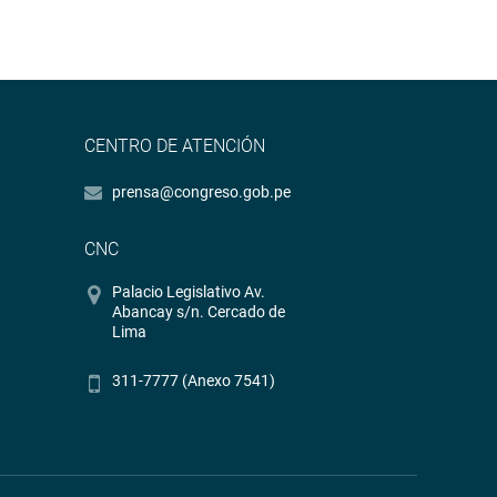
CENTRO DE ATENCIÓN
prensa@congreso.gob.pe
CNC
Palacio Legislativo Av.
Abancay s/n. Cercado de
Lima
311-7777 (Anexo 7541)