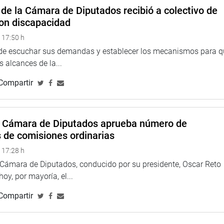
de la Cámara de Diputados recibió a colectivo de
on discapacidad
 17:50 h
na web y redes sociales.
 de escuchar sus demandas y establecer los mecanismos para 
 alcances de la...
Compartir
a Cámara de Diputados aprueba número de
s de comisiones ordinarias
 17:28 h
a Cámara de Diputados, conducido por su presidente, Oscar Reto
 hoy, por mayoría, el...
Compartir