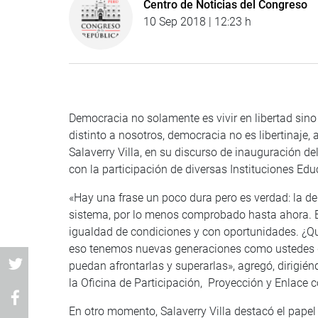
Centro de Noticias del Congreso
10 Sep 2018 | 12:23 h
Democracia no solamente es vivir en libertad sino 
distinto a nosotros, democracia no es libertinaje,
Salaverry Villa, en su discurso de inauguración d
con la participación de diversas Instituciones Edu
«Hay una frase un poco dura pero es verdad: la de
sistema, por lo menos comprobado hasta ahora. Es 
igualdad de condiciones y con oportunidades. ¿Que
eso tenemos nuevas generaciones como ustedes qu
puedan afrontarlas y superarlas», agregó, dirigié
la Oficina de Participación, Proyección y Enlace 
En otro momento, Salaverry Villa destacó el pap