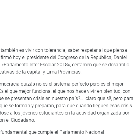
también es vivir con tolerancia, saber respetar al que piensa
 afirmó hoy el presidente del Congreso de la República, Daniel
el «Parlamento Inter Escolar 2018», certamen que se desarrolló
cativas de la capital y Lima Provincias.
mocracia quizás no es el sistema perfecto pero es el mejor
el que mejor funciona, el que nos hace vivir en plenitud, con
 se presentan crisis en nuestro país?… ¡claro que sí!, pero para
e se forman y preparan, para que cuando lleguen esas crisis
ndose a los jóvenes estudiantes en la actividad organizada por
con el Ciudadano.
el fundamental que cumple el Parlamento Nacional