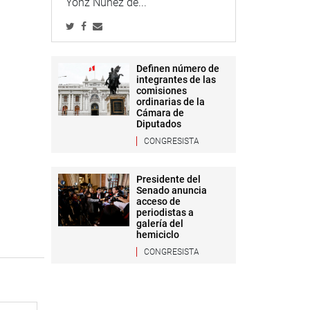
Yonz Núñez de...
Definen número de
integrantes de las
comisiones
ordinarias de la
Cámara de
Diputados
CONGRESISTA
Presidente del
Senado anuncia
acceso de
periodistas a
galería del
hemiciclo
CONGRESISTA