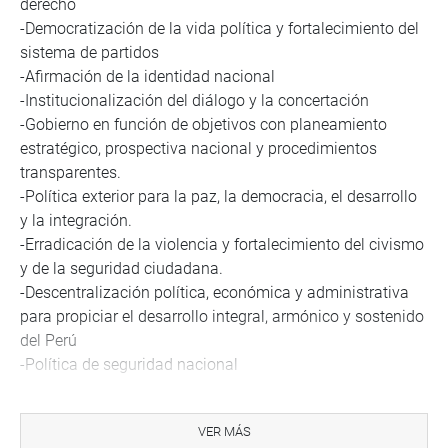
derecho
-Democratización de la vida política y fortalecimiento del
sistema de partidos
-Afirmación de la identidad nacional
-Institucionalización del diálogo y la concertación
-Gobierno en función de objetivos con planeamiento
estratégico, prospectiva nacional y procedimientos
transparentes.
-Política exterior para la paz, la democracia, el desarrollo
y la integración.
-Erradicación de la violencia y fortalecimiento del civismo
y de la seguridad ciudadana.
-Descentralización política, económica y administrativa
para propiciar el desarrollo integral, armónico y sostenido
del Perú
-Política de seguridad nacional
Objetivo 2: Equidad y justicia social
VER MÁS
-Reducción de la pobreza