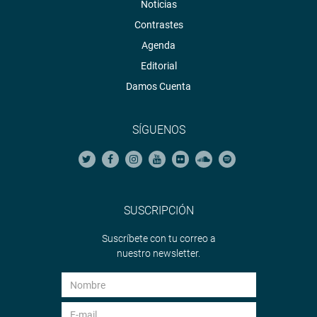
Noticias
Proyecto de Agenda Legislativa 2023-2024 (2)
Contrastes
Agenda
OFICINA DE COMUNICACIONES E IMAGEN
Editorial
INSTITUCIONAL
Damos Cuenta
SÍGUENOS
SUSCRIPCIÓN
Suscríbete con tu correo a
nuestro newsletter.