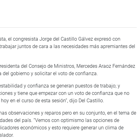
ta, el congresista Jorge del Castillo Gálvez expresó con
trabajar juntos de cara a las necesidades más apremiantes del
 Presidenta del Consejo de Ministros, Mercedes Araoz Fernández
 del gobierno y solicitar el voto de confianza.
estabilidad y confianza se generan puestos de trabajo; y
iones y tiene que empezar con un voto de confianza que no
oy en el curso de esta sesión”, dijo Del Castillo.
has observaciones y reparos pero en su conjunto, en el tema de
idades del país. “Vemos con optimismo las opciones de
icadores económicos y esto requiere generar un clima de
slador.