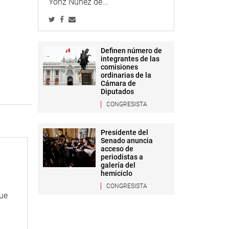
Yonz Núñez de...
Definen número de
integrantes de las
comisiones
ordinarias de la
Cámara de
Diputados
CONGRESISTA
Presidente del
Senado anuncia
acceso de
periodistas a
galería del
hemiciclo
CONGRESISTA
que