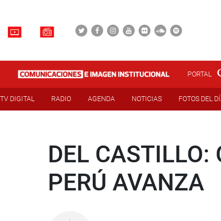
PORTAL
TV DIGITAL
RADIO
AGENDA
NOTICIAS
FOTOS DEL D
DEL CASTILLO:
PERÚ AVANZA