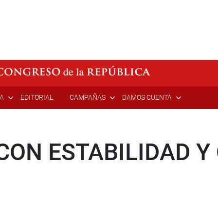
ÍA
EDITORIAL
CAMPAÑAS
DAMOS CUENTA
 CON ESTABILIDAD Y