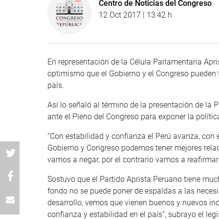
Centro de Noticias del Congreso
12 Oct 2017 | 13:42 h
En representación de la Célula Parlamentaria Apris
optimismo que el Gobierno y el Congreso pueden 
país.
Así lo señaló al término de la presentación de la
ante el Pleno del Congreso para exponer la política
“Con estabilidad y confianza el Perú avanza, con 
Gobierno y Congreso podemos tener mejores relac
vamos a negar, por el contrario vamos a reafirmar h
Sostuvo que el Partido Aprista Peruano tiene muc
fondo no se puede poner de espaldas a las neces
desarrollo, vemos que vienen buenos y nuevos ind
confianza y estabilidad en el país”, subrayo el legi