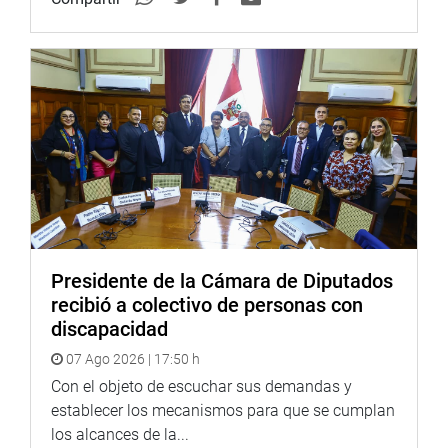
Radio: goo.gl/hMwTg1
fotografia.congreso.gob.pe
Presidente de la Cámara de Diputados
recibió a colectivo de personas con
discapacidad
07 Ago 2026 | 17:50 h
Con el objeto de escuchar sus demandas y
establecer los mecanismos para que se cumplan
los alcances de la...