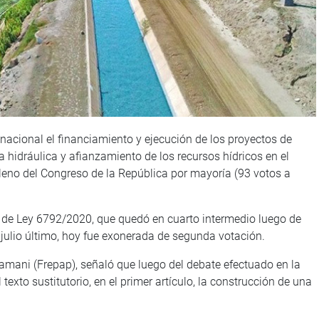
 nacional el financiamiento y ejecución de los proyectos de
a hidráulica y afianzamiento de los recursos hídricos en el
leno del Congreso de la República por mayoría (93 votos a
cto de Ley 6792/2020, que quedó en cuarto intermedio luego de
 julio último, hoy fue exonerada de segunda votación.
amani (Frepap), señaló que luego del debate efectuado en la
exto sustitutorio, en el primer artículo, la construcción de una