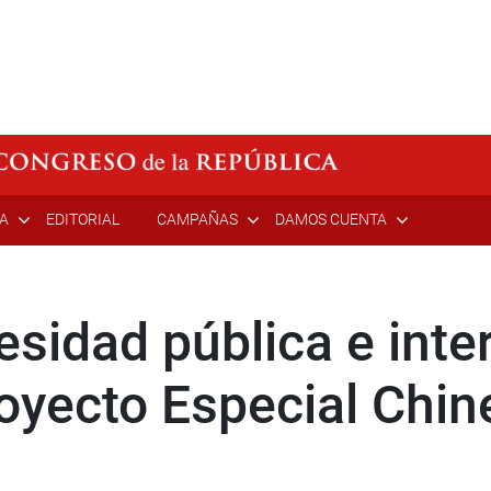
ÍA
EDITORIAL
CAMPAÑAS
DAMOS CUENTA
sidad pública e inte
royecto Especial Chi