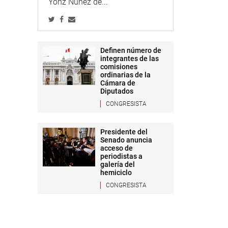
Yonz Núñez de...
Definen número de
integrantes de las
comisiones
ordinarias de la
Cámara de
Diputados
CONGRESISTA
Presidente del
Senado anuncia
acceso de
periodistas a
galería del
hemiciclo
CONGRESISTA