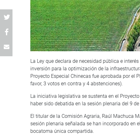
La Ley que declara de necesidad pública e interés
inversión para la optimización de la infraestructur
Proyecto Especial Chinecas fue aprobada por el P
favor, 3 votos en contra y 4 abstenciones).
La iniciativa legislativa se sustenta en el Proye
haber sido debatida en la sesión plenaria del 9 de
El titular de la Comisión Agraria, Raúl Machuca M
sesión plenaria señalada se han incorporado en el t
bocatoma única compartida.