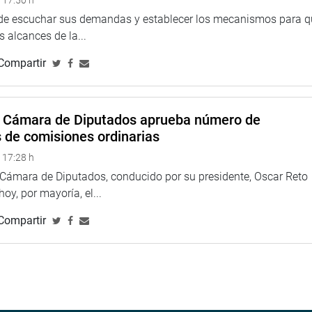
 de escuchar sus demandas y establecer los mecanismos para 
 alcances de la...
Compartir
a Cámara de Diputados aprueba número de
s de comisiones ordinarias
 17:28 h
a Cámara de Diputados, conducido por su presidente, Oscar Reto
 hoy, por mayoría, el...
Compartir