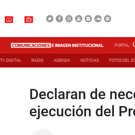
PORTAL
TV DIGITAL
RADIO
AGENDA
NOTICIAS
FOTOS DEL D
Declaran de nece
ejecución del P