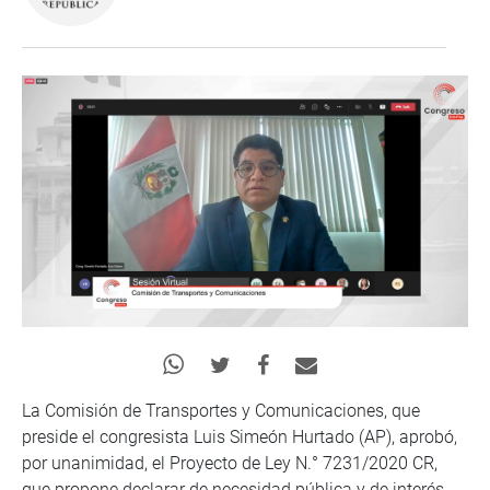
La Comisión de Transportes y Comunicaciones, que
preside el congresista Luis Simeón Hurtado (AP), aprobó,
por unanimidad, el Proyecto de Ley N.° 7231/2020 CR,
que propone declarar de necesidad pública y de interés