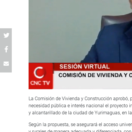
La Comisión de Vivienda y Construcción aprobó, p
necesidad pública e interés nacional el proyecto 
y alcantarillado de la ciudad de Yurimaguas, en 
Según la propuesta, se asegurará el acceso unive
y rurales de manera adecuada y diferenciada, con 