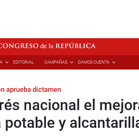
ÍA
EDITORIAL
CAMPAÑAS
DAMOS CUENTA
ón aprueba dictamen
rés nacional el mejo
potable y alcantaril