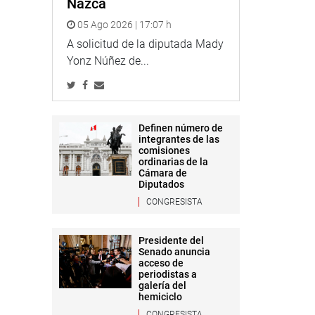
Nazca
05 Ago 2026 | 17:07 h
A solicitud de la diputada Mady
Yonz Núñez de...
Definen número de
integrantes de las
comisiones
ordinarias de la
Cámara de
Diputados
CONGRESISTA
Presidente del
Senado anuncia
acceso de
periodistas a
galería del
hemiciclo
CONGRESISTA