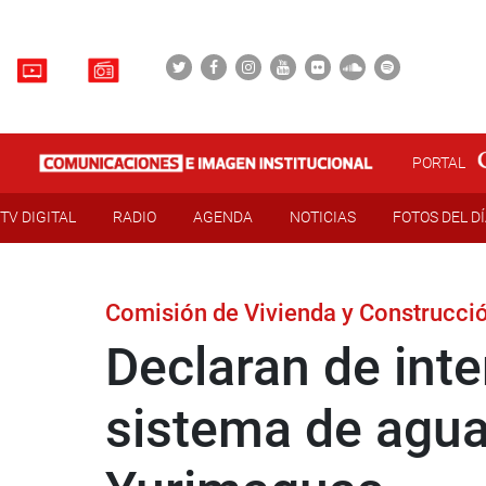
PORTAL
TV DIGITAL
RADIO
AGENDA
NOTICIAS
FOTOS DEL D
Comisión de Vivienda y Construcci
Declaran de inte
sistema de agua 