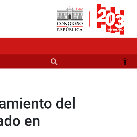
ramiento del
lado en