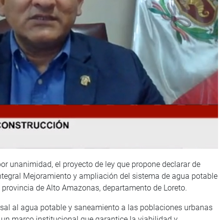
or unanimidad, el proyecto de ley que propone declarar de
integral Mejoramiento y ampliación del sistema de agua potable
la provincia de Alto Amazonas, departamento de Loreto.
rsal al agua potable y saneamiento a las poblaciones urbanas
un marco institucional que garantice la viabilidad y