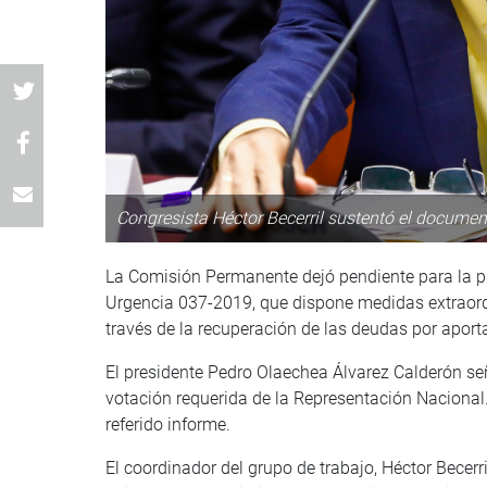
Congresista Héctor Becerril sustentó el documen
La Comisión Permanente dejó pendiente para la pr
Urgencia 037-2019, que dispone medidas extraordi
través de la recuperación de las deudas por aport
El presidente Pedro Olaechea Álvarez Calderón se
votación requerida de la Representación Nacional. 
referido informe.
El coordinador del grupo de trabajo, Héctor Becerr