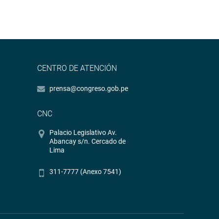
CENTRO DE ATENCIÓN
prensa@congreso.gob.pe
CNC
Palacio Legislativo Av.
Abancay s/n. Cercado de
Lima
311-7777 (Anexo 7541)