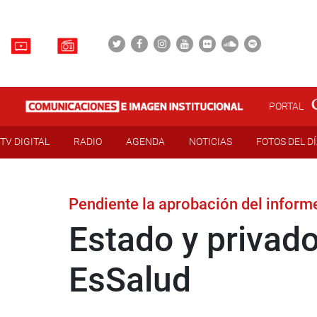
PORTAL
TV DIGITAL
RADIO
AGENDA
NOTICIAS
FOTOS DEL D
Pendiente la aprobación del inform
Estado y privad
EsSalud