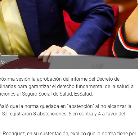
to.
óxima sesión la aprobación del informe del Decreto de
narias para garantizar el derecho fundamental de la salud, a
aciones al Seguro Social de Salud, EsSalud.
ñaló que la norma quedaba en “abstención” al no alcanzar la
Se registraron 8 abstenciones, 6 en contra y 4 a favor del
il Rodríguez, en su sustentación, explicó que la norma tiene por