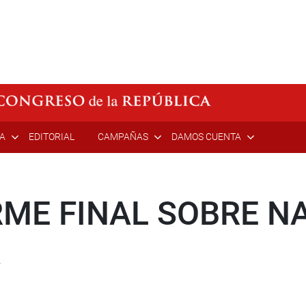
ÍA
EDITORIAL
CAMPAÑAS
DAMOS CUENTA
RME FINAL SOBRE N
A