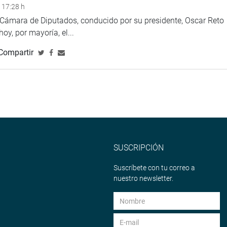
 17:28 h
a Cámara de Diputados, conducido por su presidente, Oscar Reto
 hoy, por mayoría, el...
Compartir
SUSCRIPCIÓN
Suscríbete con tu correo a
nuestro newsletter.