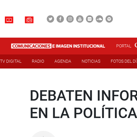
PORTAL
TV DIGITAL
RADIO
AGENDA
NOTICIAS
FOTOS DEL D
DEBATEN INFO
EN LA POLÍTIC