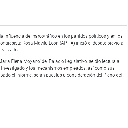
influencia del narcotráfico en los partidos políticos y en los
congresista Rosa Mavila León (AP-FA) inició el debate previo a
realizado.
 María Elena Moyano’ del Palacio Legislativo, se dio lectura al
a investigado y los mecanismos empleados, así como sus
bado el informe, serán puestas a consideración del Pleno del