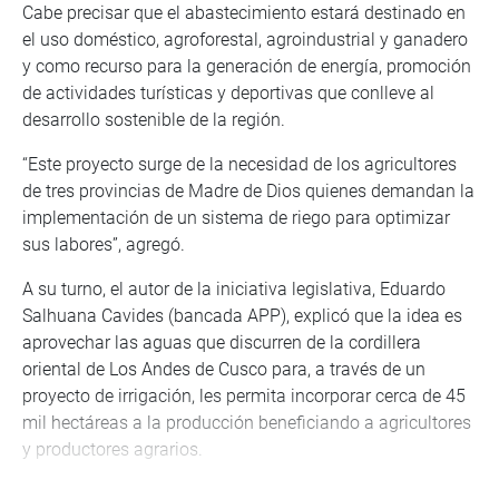
Cabe precisar que el abastecimiento estará destinado en
el uso doméstico, agroforestal, agroindustrial y ganadero
y como recurso para la generación de energía, promoción
de actividades turísticas y deportivas que conlleve al
desarrollo sostenible de la región.
“Este proyecto surge de la necesidad de los agricultores
de tres provincias de Madre de Dios quienes demandan la
implementación de un sistema de riego para optimizar
sus labores”, agregó.
A su turno, el autor de la iniciativa legislativa, Eduardo
Salhuana Cavides (bancada APP), explicó que la idea es
aprovechar las aguas que discurren de la cordillera
oriental de Los Andes de Cusco para, a través de un
proyecto de irrigación, les permita incorporar cerca de 45
mil hectáreas a la producción beneficiando a agricultores
y productores agrarios.
“Vamos a dotar de agua potable a esas 50 mil familias