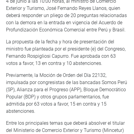
4 de junio a las 10:00 horas, al ministro de Comercio
Exterior y Turismo, José Fernando Reyes Llanos, quien
deberá responder un pliego de 20 preguntas relacionadas
con la demora en la entrada en vigencia del Acuerdo de
Profundización Económica Comercial entre Perú y Brasil.
La propuesta de la fecha y hora de presentación del
ministro fue planteada por el presidente (e) del Congreso,
Fernando Rospigliosi Capurro. Fue aprobada con 63
votos a favor, 13 en contra y 10 abstenciones.
Previamente, la Moción de Orden del Día 22132,
impulsada por congresistas de las bancadas Somos Perú
(SP), Alianza para el Progreso (APP), Bloque Democrático
Popular (BDP) y otros grupos parlamentarios, fue
admitida por 63 votos a favor, 15 en contra y 15
abstenciones.
Entre los principales temas que deberá absolver el titular
del Ministerio de Comercio Exterior y Turismo (Mincetur)