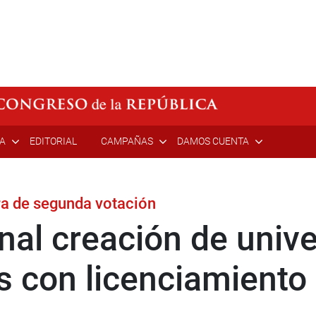
ÍA
EDITORIAL
CAMPAÑAS
DAMOS CUENTA
ra de segunda votación
nal creación de univ
les con licenciamiento