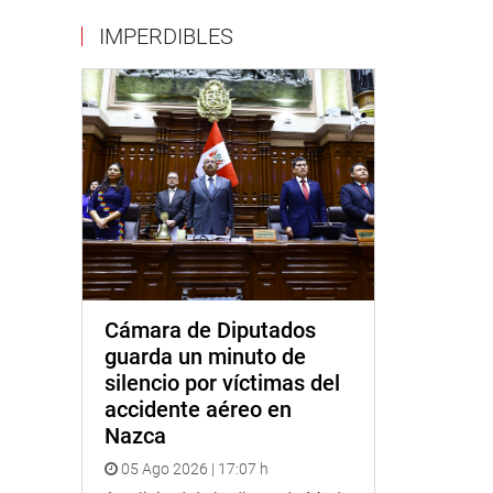
IMPERDIBLES
Cámara de Diputados
guarda un minuto de
silencio por víctimas del
accidente aéreo en
Nazca
05 Ago 2026 | 17:07 h