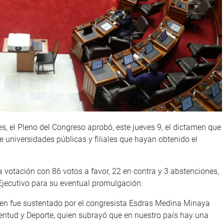
s, el Pleno del Congreso aprobó, este jueves 9, el dictamen que
e universidades públicas y filiales que hayan obtenido el
votación con 86 votos a favor, 22 en contra y 3 abstenciones,
 Ejecutivo para su eventual promulgación.
amen fue sustentado por el congresista Esdras Medina Minaya
entud y Deporte, quien subrayó que en nuestro país hay una