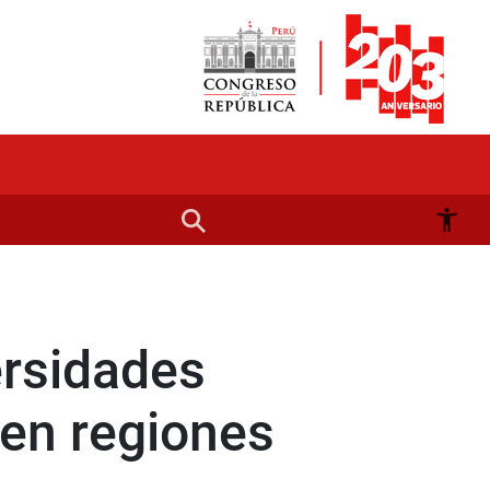
ersidades
 en regiones