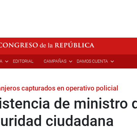
ÍA
EDITORIAL
CAMPAÑAS
DAMOS CUENTA
anjeros capturados en operativo policial
stencia de ministro d
uridad ciudadana