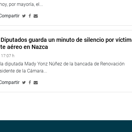
 hoy, por mayoría, el...
Compartir
Diputados guarda un minuto de silencio por vícti
nte aéreo en Nazca
 17:07 h
e la diputada Mady Yonz Núñez de la bancada de Renovación
esidente de la Cámara...
Compartir