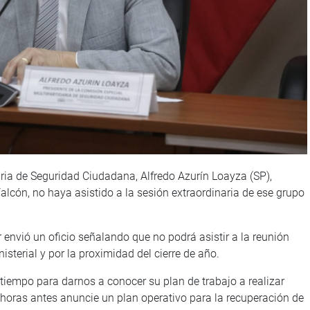
aria de Seguridad Ciudadana, Alfredo Azurín Loayza (SP),
 Falcón, no haya asistido a la sesión extraordinaria de ese grupo
r envió un oficio señalando que no podrá asistir a la reunión
isterial y por la proximidad del cierre de año.
n tiempo para darnos a conocer su plan de trabajo a realizar
e horas antes anuncie un plan operativo para la recuperación de