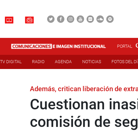
PORTAL
TV DIGITAL
RADIO
AGENDA
NOTICIAS
FOTOS DEL D
Además, critican liberación de extr
Cuestionan inasi
comisión de seg