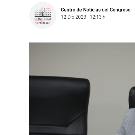
Centro de Noticias del Congreso
12 Dic 2023 | 12:13 h