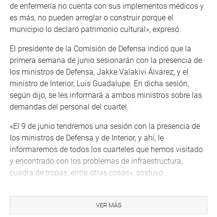
de enfermería no cuenta con sus implementos médicos y
es más, no pueden arreglar o construir porque el
municipio lo declaró patrimonio cultural», expresó.
El presidente de la Comisión de Defensa indicó que la
primera semana de junio sesionarán con la presencia de
los ministros de Defensa, Jakke Valakivi Álvarez; y el
ministro de Interior, Luis Guadalupe. En dicha sesión,
según dijo, se les informará a ambos ministros sobre las
demandas del personal del cuartel.
«El 9 de junio tendremos una sesión con la presencia de
los ministros de Defensa y de Interior, y ahí, le
informaremos de todos los cuarteles que hemos visitado
y encontrado con los problemas de infraestructura,
cuadra de tropas, entre otras cosas», sostuvo.
Por la tarde, la Comisión de Defensa realizará su novena
sesión descentralizada en el distrito de Tilali, provincia de
VER MÁS
Moho. El tema a tratar es «Desarrollo fronterizo en la zona