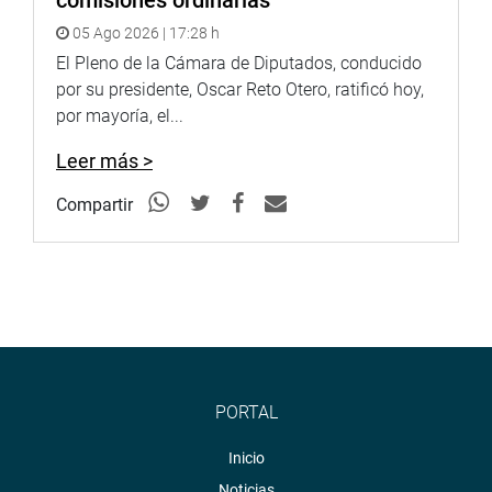
comisiones ordinarias
05 Ago 2026 | 17:28 h
El Pleno de la Cámara de Diputados, conducido
por su presidente, Oscar Reto Otero, ratificó hoy,
por mayoría, el...
Leer más >
Compartir
PORTAL
Inicio
Noticias