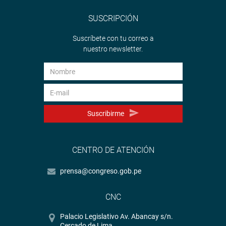
SUSCRIPCIÓN
Suscríbete con tu correo a
nuestro newsletter.
Suscribirme
CENTRO DE ATENCIÓN
prensa@congreso.gob.pe
CNC
Palacio Legislativo Av. Abancay s/n.
Cercado de Lima