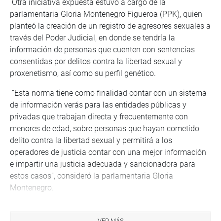
Otra iniciativa expuesta estuvo a cargo de la
parlamentaria Gloria Montenegro Figueroa (PPK), quien
planteó la creación de un registro de agresores sexuales a
través del Poder Judicial, en donde se tendría la
información de personas que cuenten con sentencias
consentidas por delitos contra la libertad sexual y
proxenetismo, así como su perfil genético.
“Esta norma tiene como finalidad contar con un sistema
de información verás para las entidades públicas y
privadas que trabajan directa y frecuentemente con
menores de edad, sobre personas que hayan cometido
delito contra la libertad sexual y permitirá a los
operadores de justicia contar con una mejor información
e impartir una justicia adecuada y sancionadora para
estos casos”, consideró la parlamentaria Gloria
Montenegro.
En esa misma línea de trabajo, el legislador Hernando
Cevallos Flores (FA), también expuso una iniciativa de su
VER MÁS