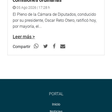
comisiones ordinarias
05 Ago 2026 | 17:28 h
El Pleno de la Cámara de Diputados, conducido
por su presidente, Oscar Reto Otero, ratificó hoy,
por mayoría, el...
Leer más >
Compartir
PORTAL
Inicio
Noticias