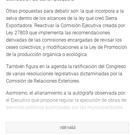
Otras propuestas para debatir son: la que incorpora a la
selva dentro de los alcances de la ley que creó Sierra
Exportadora. Reactivar la Comisión Ejecutiva creada por
Ley 27803 que implementa las recomendaciones
derivadas de las comisiones encargadas de revisar los
ceses colectivos; y modificaciones a la Ley de Promoción
de la producción orgánica o ecológica.
También figura en la agenda la ratificación del Congreso
de varias resoluciones legislativas dictaminadas por la
Comisión de Relaciones Exteriores.
Asimismo, el allanamiento a la autógrafa observada por
el Ejecutivo que propone regular la ejecución de obras de
servicios públicos autorizadas por las municipalidades.
De igual forma se encuentra en agenda el informe final de
la Comisión de Ética sobre una denuncia en contra de la
VER MÁS
congresista Carmen Omonte. De la Comisión de