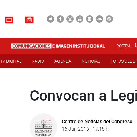
PORTAL
TV DIGITAL
RADIO
AGENDA
NOTICIAS
FOTOS DEL D
Convocan a Legi
Centro de Noticias del Congreso
16 Jun 2016 | 17:15 h