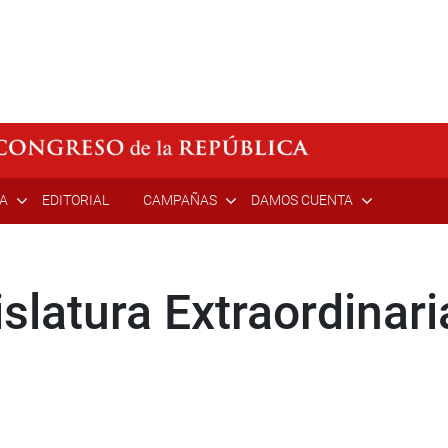
ÍA
EDITORIAL
CAMPAÑAS
DAMOS CUENTA
slatura Extraordinari