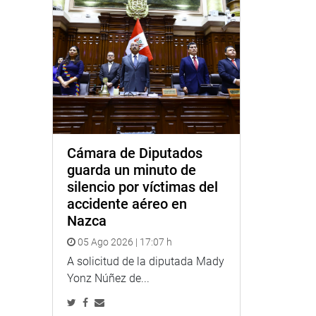
Cámara de Diputados
guarda un minuto de
silencio por víctimas del
accidente aéreo en
Nazca
05 Ago 2026 | 17:07 h
A solicitud de la diputada Mady
Yonz Núñez de...