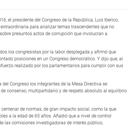
6, el presidente del Congreso de la República, Luis Iberico,
 extraordinaria para analizar temas trascendentes que no
, sobre presuntos actos de corrupción que involucran a
dos los congresistas por la labor desplegada y afirmó que
ontado posiciones en un Congreso democrático. Y dijo que, al
esfuerzo realizado por los parlamentarios para cumplir con sus
a del Congreso los integrantes de la Mesa Directiva se
e consenso, multipartidario y de respeto absoluto al equilibrio
n centenar de normas, de gran impacto social, como la que
bles a la edad de 65 años. Añadió que a nivel de control
 de las comisiones investigadoras de interés público,