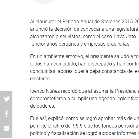
Al clausurar el Período Anual de Sesiones 2015-201
anunció la decisión de convocar a una legislatura
alcanzaron a ser vistos, como el caso ‘Lava Jato’
funcionarios peruanos y empresas brasileñas.
En un ambiente emotivo, el presidente saludó a to
todos han coincidido, han discrepado y han confr
concluir las labores, quería dejar constancia del 
electores.
Iberico Núñez recordó que al asumir la Presidenci
comprometieron a cumplir una agenda legislativa d
de poderes.
Fue así, explicó, como se logró aprobar más de u
permite el retiro del 95.5% de los fondos pensiona
político y fiscalización se logró aprobar informes