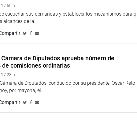
 17:50 h
 de escuchar sus demandas y establecer los mecanismos para 
 alcances de la...
Compartir
a Cámara de Diputados aprueba número de
s de comisiones ordinarias
 17:28 h
a Cámara de Diputados, conducido por su presidente, Oscar Reto
 hoy, por mayoría, el...
Compartir