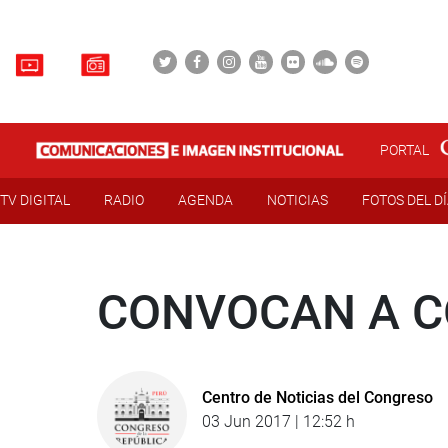
PORTAL
TV DIGITAL
RADIO
AGENDA
NOTICIAS
FOTOS DEL D
CONVOCAN A C
Centro de Noticias del Congreso
03 Jun 2017 | 12:52 h