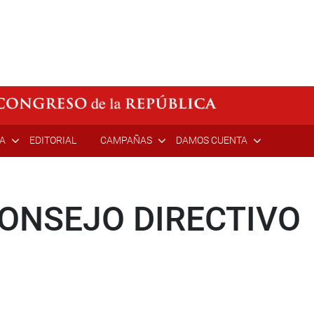
ÍA
EDITORIAL
CAMPAÑAS
DAMOS CUENTA
ONSEJO DIRECTIVO