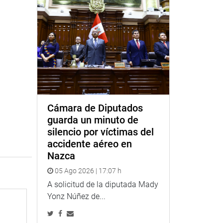
Cámara de Diputados
guarda un minuto de
silencio por víctimas del
accidente aéreo en
Nazca
05 Ago 2026 | 17:07 h
A solicitud de la diputada Mady
Yonz Núñez de...