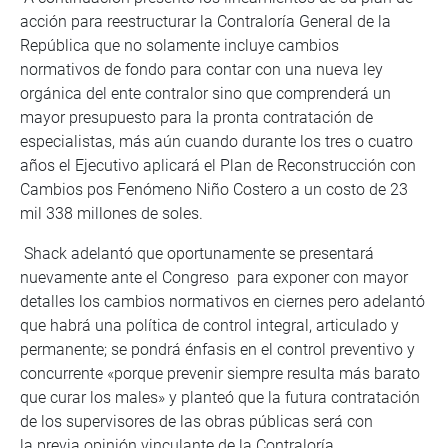
acción para reestructurar la Contraloría General de la
República que no solamente incluye cambios
normativos de fondo para contar con una nueva ley
orgánica del ente contralor sino que comprenderá un
mayor presupuesto para la pronta contratación de
especialistas, más aún cuando durante los tres o cuatro
años el Ejecutivo aplicará el Plan de Reconstrucción con
Cambios pos Fenómeno Niño Costero a un costo de 23
mil 338 millones de soles.
Shack adelantó que oportunamente se presentará
nuevamente ante el Congreso para exponer con mayor
detalles los cambios normativos en ciernes pero adelantó
que habrá una política de control integral, articulado y
permanente; se pondrá énfasis en el control preventivo y
concurrente «porque prevenir siempre resulta más barato
que curar los males» y planteó que la futura contratación
de los supervisores de las obras públicas será con
la previa opinión vinculante de la Contraloría.