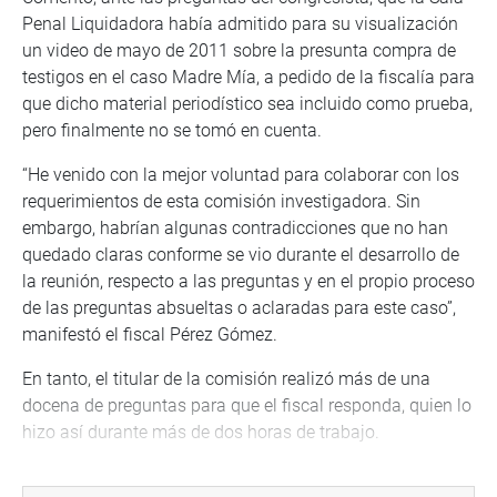
Penal Liquidadora había admitido para su visualización
un video de mayo de 2011 sobre la presunta compra de
testigos en el caso Madre Mía, a pedido de la fiscalía para
que dicho material periodístico sea incluido como prueba,
pero finalmente no se tomó en cuenta.
“He venido con la mejor voluntad para colaborar con los
requerimientos de esta comisión investigadora. Sin
embargo, habrían algunas contradicciones que no han
quedado claras conforme se vio durante el desarrollo de
la reunión, respecto a las preguntas y en el propio proceso
de las preguntas absueltas o aclaradas para este caso”,
manifestó el fiscal Pérez Gómez.
En tanto, el titular de la comisión realizó más de una
docena de preguntas para que el fiscal responda, quien lo
hizo así durante más de dos horas de trabajo.
Durante la reunión, el congresista Héctor Becerril preguntó