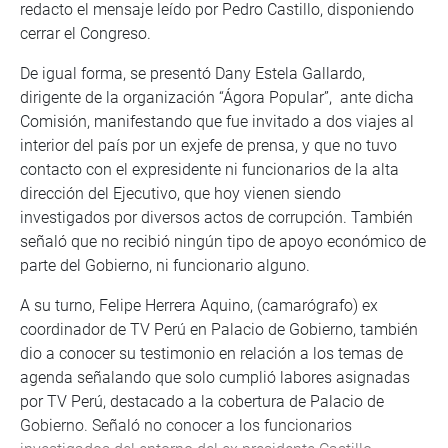
redacto el mensaje leído por Pedro Castillo, disponiendo
cerrar el Congreso.
De igual forma, se presentó Dany Estela Gallardo,
dirigente de la organización “Ágora Popular”, ante dicha
Comisión, manifestando que fue invitado a dos viajes al
interior del país por un exjefe de prensa, y que no tuvo
contacto con el expresidente ni funcionarios de la alta
dirección del Ejecutivo, que hoy vienen siendo
investigados por diversos actos de corrupción. También
señaló que no recibió ningún tipo de apoyo económico de
parte del Gobierno, ni funcionario alguno.
A su turno, Felipe Herrera Aquino, (camarógrafo) ex
coordinador de TV Perú en Palacio de Gobierno, también
dio a conocer su testimonio en relación a los temas de
agenda señalando que solo cumplió labores asignadas
por TV Perú, destacado a la cobertura de Palacio de
Gobierno. Señaló no conocer a los funcionarios