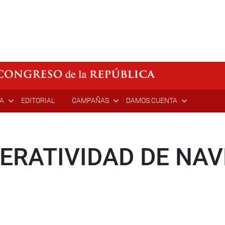
ÍA
EDITORIAL
CAMPAÑAS
DAMOS CUENTA
ERATIVIDAD DE NA