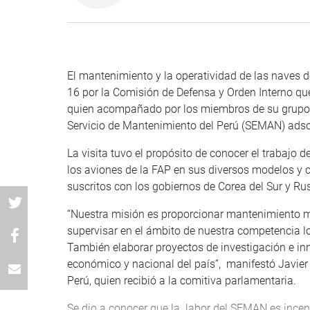
El mantenimiento y la operatividad de las naves 
16 por la Comisión de Defensa y Orden Interno qu
quien acompañado por los miembros de su grupo de
Servicio de Mantenimiento del Perú (SEMAN) adscri
La visita tuvo el propósito de conocer el trabajo
los aviones de la FAP en sus diversos modelos y c
suscritos con los gobiernos de Corea del Sur y Rus
“Nuestra misión es proporcionar mantenimiento m
supervisar en el ámbito de nuestra competencia lo
También elaborar proyectos de investigación e inno
económico y nacional del país”, manifestó Javier
Perú, quien recibió a la comitiva parlamentaria.
Se dio a conocer que la labor del SEMAN es incentiv