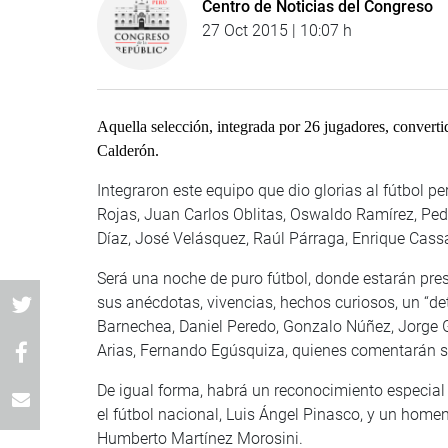
Centro de Noticias del Congreso
27 Oct 2015 | 10:07 h
Aquella selección, integrada por 26 jugadores, convert
Calderón.
Integraron este equipo que dio glorias al fútbol p
Rojas, Juan Carlos Oblitas, Oswaldo Ramírez, Ped
Díaz, José Velásquez, Raúl Párraga, Enrique Cassar
Será una noche de puro fútbol, donde estarán pre
sus anécdotas, vivencias, hechos curiosos, un “d
Barnechea, Daniel Peredo, Gonzalo Núñez, Jorge 
Arias, Fernando Egúsquiza, quienes comentarán s
De igual forma, habrá un reconocimiento especial 
el fútbol nacional, Luis Ángel Pinasco, y un home
Humberto Martínez Morosini.