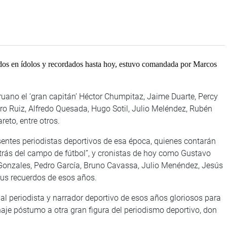
idos en ídolos y recordados hasta hoy, estuvo comandada por Marcos
eruano el ‘gran capitán’ Héctor Chumpitaz, Jaime Duarte, Percy
ro Ruiz, Alfredo Quesada, Hugo Sotil, Julio Meléndez, Rubén
eto, entre otros.
sentes periodistas deportivos de esa época, quienes contarán
etrás del campo de fútbol”, y cronistas de hoy como Gustavo
Gonzales, Pedro García, Bruno Cavassa, Julio Menéndez, Jesús
us recuerdos de esos años.
al periodista y narrador deportivo de esos años gloriosos para
naje póstumo a otra gran figura del periodismo deportivo, don