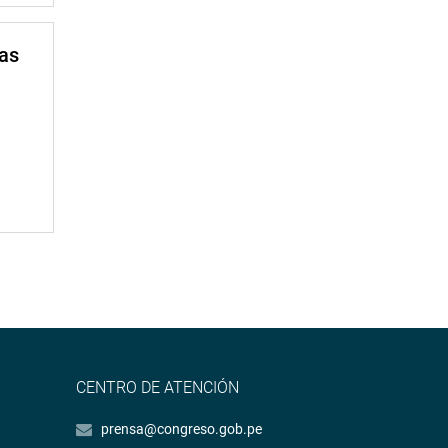
mas
CENTRO DE ATENCIÓN
prensa@congreso.gob.pe