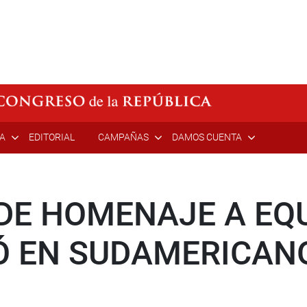
ÍA
EDITORIAL
CAMPAÑAS
DAMOS CUENTA
DE HOMENAJE A EQU
 EN SUDAMERICANO