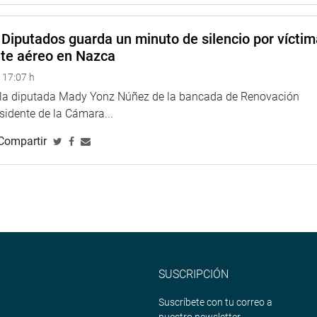
Diputados guarda un minuto de silencio por vícti
nte aéreo en Nazca
 17:07 h
e la diputada Mady Yonz Núñez de la bancada de Renovación
esidente de la Cámara...
Compartir
SUSCRIPCIÓN
Suscríbete con tu correo a