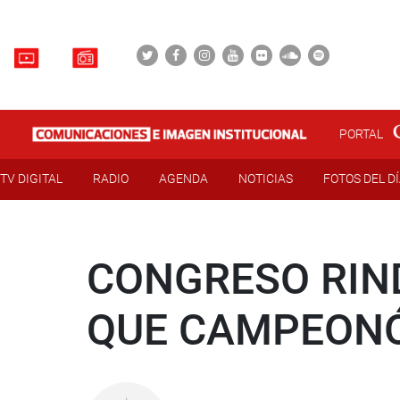
PORTAL
TV DIGITAL
RADIO
AGENDA
NOTICIAS
FOTOS DEL D
CONGRESO RIN
QUE CAMPEONÓ