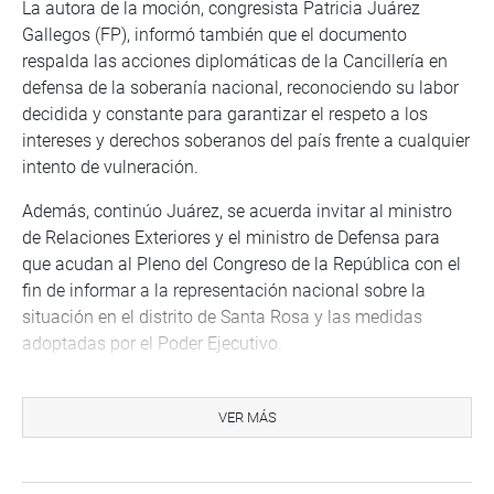
La autora de la moción, congresista Patricia Juárez
Gallegos (FP), informó también que el documento
respalda las acciones diplomáticas de la Cancillería en
defensa de la soberanía nacional, reconociendo su labor
decidida y constante para garantizar el respeto a los
intereses y derechos soberanos del país frente a cualquier
intento de vulneración.
Además, continúo Juárez, se acuerda invitar al ministro
de Relaciones Exteriores y el ministro de Defensa para
que acudan al Pleno del Congreso de la República con el
fin de informar a la representación nacional sobre la
situación en el distrito de Santa Rosa y las medidas
adoptadas por el Poder Ejecutivo.
DEBATE
VER MÁS
Durante el debate, la presidenta de la Comisión de
Relaciones Exteriores, Heidy Juárez Calle (PP), rechazó
las declaraciones del presidente de Colombia y del