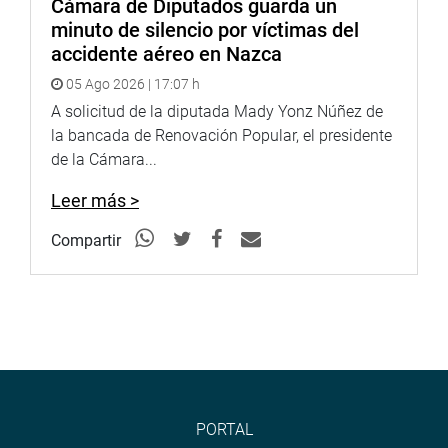
Cámara de Diputados guarda un
minuto de silencio por víctimas del
accidente aéreo en Nazca
05 Ago 2026 | 17:07 h
A solicitud de la diputada Mady Yonz Núñez de
la bancada de Renovación Popular, el presidente
de la Cámara...
Leer más >
Compartir
PORTAL