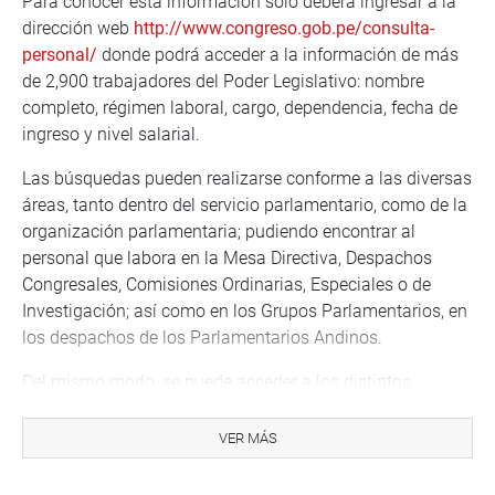
Para conocer esta información solo deberá ingresar a la
dirección web
http://www.congreso.gob.pe/consulta-
personal/
donde podrá acceder a la información de más
de 2,900 trabajadores del Poder Legislativo: nombre
completo, régimen laboral, cargo, dependencia, fecha de
ingreso y nivel salarial.
Las búsquedas pueden realizarse conforme a las diversas
áreas, tanto dentro del servicio parlamentario, como de la
organización parlamentaria; pudiendo encontrar al
personal que labora en la Mesa Directiva, Despachos
Congresales, Comisiones Ordinarias, Especiales o de
Investigación; así como en los Grupos Parlamentarios, en
los despachos de los Parlamentarios Andinos.
Del mismo modo, se puede acceder a los distintos
departamentos administrativos dando click al
organigrama del servicio parlamentario que también se
VER MÁS
encuentra en esta plataforma.