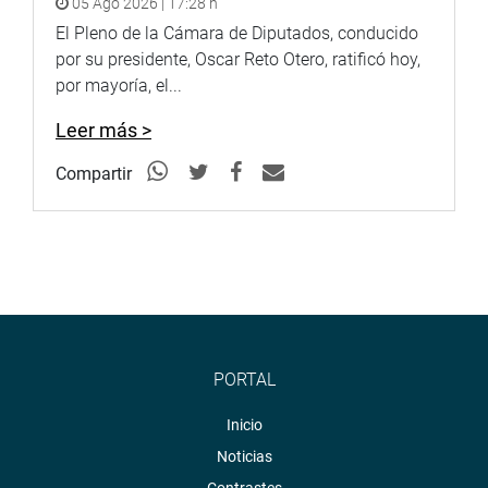
05 Ago 2026 | 17:28 h
El Pleno de la Cámara de Diputados, conducido
por su presidente, Oscar Reto Otero, ratificó hoy,
por mayoría, el...
Leer más >
Compartir
PORTAL
Inicio
Noticias
Contrastes