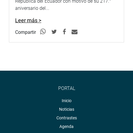
República del Ecuador con motivo de su 217.°
aniversario del...
Leer más >
Compartir
PORTAL
Inicio
Noticias
Contrastes
Agenda