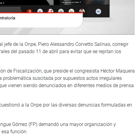
jefe de la Onpe, Piero Alessandro Corvetto Salinas, corregir
ales del pasado 11 de abril para evitar que se repitan los
ión de Fiscalización, que preside el congresista Héctor Maquera
la problemática suscitada por supuestos actos irregulares
 que vienen siendo denunciados en diferentes medios de prensa
uestionó a la Onpe por las diversas denuncias formuladas en
hilingue Gómez (FP) demandó una mayor organización y
 esa función.