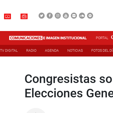
PORTAL
TV DIGITAL
RADIO
AGENDA
NOTICIAS
FOTOS DEL D
Congresistas sol
Elecciones Gene