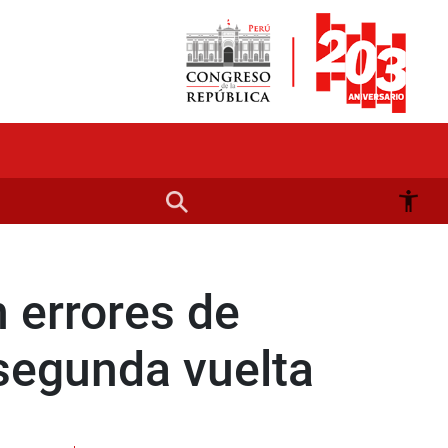
n errores de
 segunda vuelta