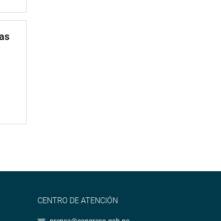
mas
CENTRO DE ATENCIÓN