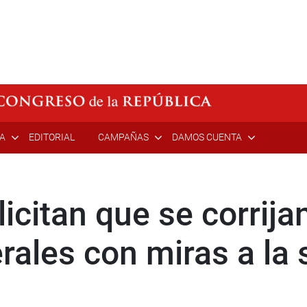
ÍA
EDITORIAL
CAMPAÑAS
DAMOS CUENTA
icitan que se corrija
rales con miras a la