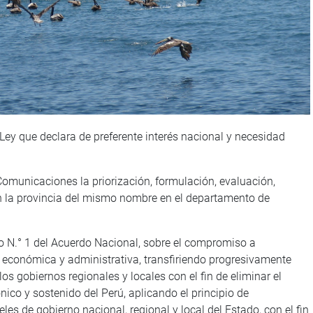
Ley que declara de preferente interés nacional y necesidad
Comunicaciones la priorización, formulación, evaluación,
en la provincia del mismo nombre en el departamento de
ado N.° 1 del Acuerdo Nacional, sobre el compromiso a
a, económica y administrativa, transfiriendo progresivamente
s gobiernos regionales y locales con el fin de eliminar el
ónico y sostenido del Perú, aplicando el principio de
es de gobierno nacional, regional y local del Estado, con el fin