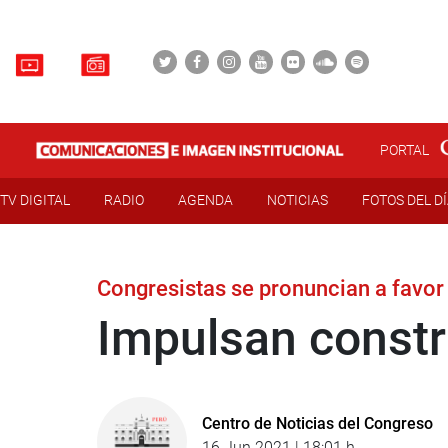
PORTAL
TV DIGITAL
RADIO
AGENDA
NOTICIAS
FOTOS DEL D
Congresistas se pronuncian a favor
Impulsan constr
Centro de Noticias del Congreso
16 Jun 2021 | 18:01 h