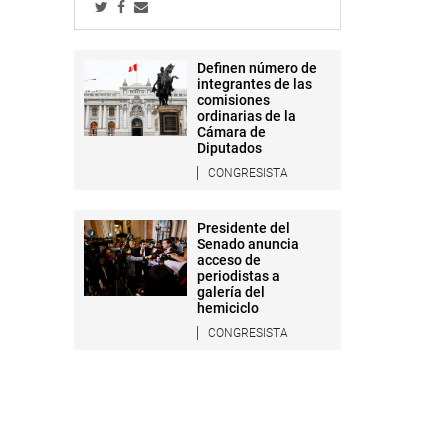
Definen número de
integrantes de las
comisiones
ordinarias de la
Cámara de
Diputados
CONGRESISTA
Presidente del
Senado anuncia
acceso de
periodistas a
galería del
hemiciclo
CONGRESISTA