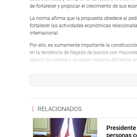
de fortalecer y propiciar el crecimiento de sus ec
La norma afirma que la propuesta obedece al ped
fortalecer las actividades económicas relacionada
internacional.
Por ello, es sumamente importante la construcció
en la tendencia de llegada de barcos con mayore
reducir los costos y alcanzar máxima eficiencia e
El Terminal Portuario de llo tiene el potencial de s
país y de Brasil y Bolivia, que tengan como destin
Los factores hacen de llo un puerto peruano con o
de la región Cusco, y la selva de Brasil. Además, 
de Matarani e Ilo, con la ciudad de Arequipa en e
RELACIONADOS
Puno.
Por su parte, Jhonan Flores Villegas (PP) afirmó 
Presidente 
(Brasil) para potenciar las actividades económica
personas c