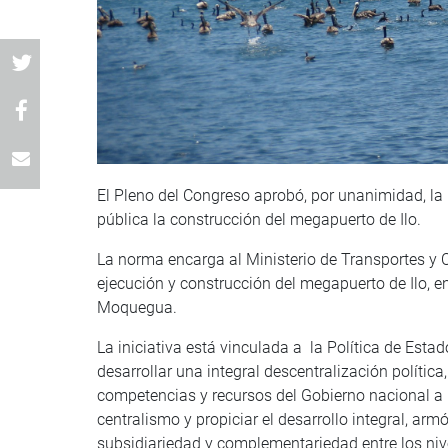
El Pleno del Congreso aprobó, por unanimidad, la 
pública la construcción del megapuerto de Ilo.
La norma encarga al Ministerio de Transportes y 
ejecución y construcción del megapuerto de Ilo, 
Moquegua.
La iniciativa está vinculada a la Política de Est
desarrollar una integral descentralización polític
competencias y recursos del Gobierno nacional a lo
centralismo y propiciar el desarrollo integral, arm
subsidiariedad y complementariedad entre los nivel