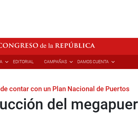
ÍA
EDITORIAL
CAMPAÑAS
DAMOS CUENTA
 de contar con un Plan Nacional de Puertos
ucción del megapuert