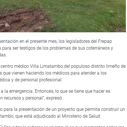
entación en el presente mes, los legisladores del Frepap
s para ser testigos de los problemas de sus coterráneos y
das.
l centro médico Villa Limatambo del populoso distrito limeño de
zos que vienen haciendo los médicos para atender a los
médica y de personal profesional.
 a la emergencia. Entonces, lo que se tiene que hacer es
on recursos y personal”, expresó.
o para la presentación de un proyecto que permita construir un
tambo, que está adjudicado al Ministerio de Salud.