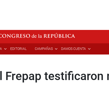
ÍA
EDITORIAL
CAMPAÑAS
DAMOS CUENTA
l Frepap testificaron