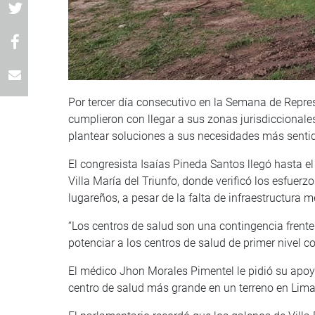
Por tercer día consecutivo en la Semana de Repres
cumplieron con llegar a sus zonas jurisdiccionale
plantear soluciones a sus necesidades más senti
El congresista Isaías Pineda Santos llegó hasta e
Villa María del Triunfo, donde verificó los esfuer
lugareños, a pesar de la falta de infraestructura 
“Los centros de salud son una contingencia frente
potenciar a los centros de salud de primer nivel c
El médico Jhon Morales Pimentel le pidió su apoy
centro de salud más grande en un terreno en Lima