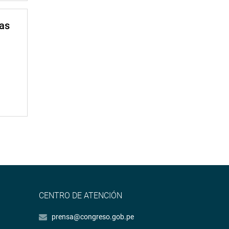
mas
CENTRO DE ATENCIÓN
prensa@congreso.gob.pe