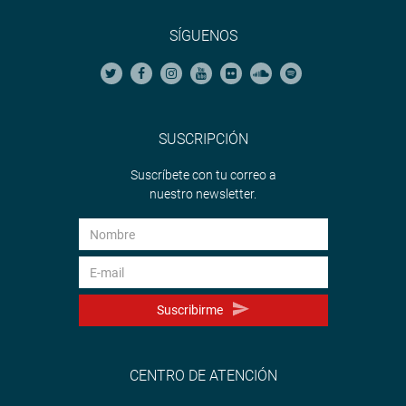
SÍGUENOS
SUSCRIPCIÓN
Suscríbete con tu correo a
nuestro newsletter.
Suscribirme
CENTRO DE ATENCIÓN