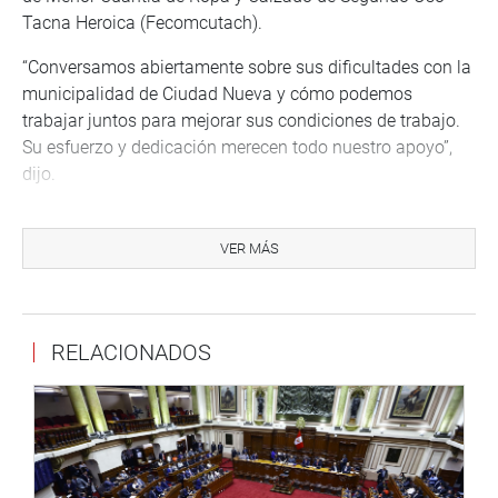
Tacna Heroica (Fecomcutach).
“Conversamos abiertamente sobre sus dificultades con la
municipalidad de Ciudad Nueva y cómo podemos
trabajar juntos para mejorar sus condiciones de trabajo.
Su esfuerzo y dedicación merecen todo nuestro apoyo”,
dijo.
VER MÁS
RELACIONADOS