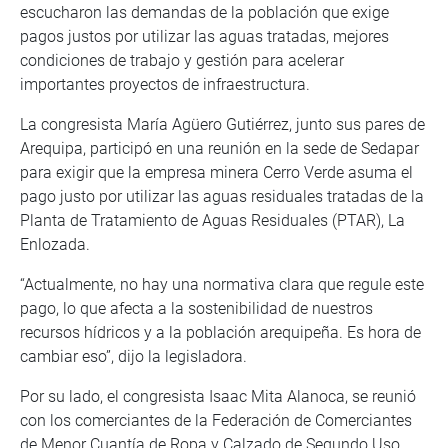
escucharon las demandas de la población que exige
pagos justos por utilizar las aguas tratadas, mejores
condiciones de trabajo y gestión para acelerar
importantes proyectos de infraestructura.
La congresista María Agüero Gutiérrez, junto sus pares de
Arequipa, participó en una reunión en la sede de Sedapar
para exigir que la empresa minera Cerro Verde asuma el
pago justo por utilizar las aguas residuales tratadas de la
Planta de Tratamiento de Aguas Residuales (PTAR), La
Enlozada.
“Actualmente, no hay una normativa clara que regule este
pago, lo que afecta a la sostenibilidad de nuestros
recursos hídricos y a la población arequipeña. Es hora de
cambiar eso”, dijo la legisladora.
Por su lado, el congresista Isaac Mita Alanoca, se reunió
con los comerciantes de la Federación de Comerciantes
de Menor Cuantía de Ropa y Calzado de Segundo Uso