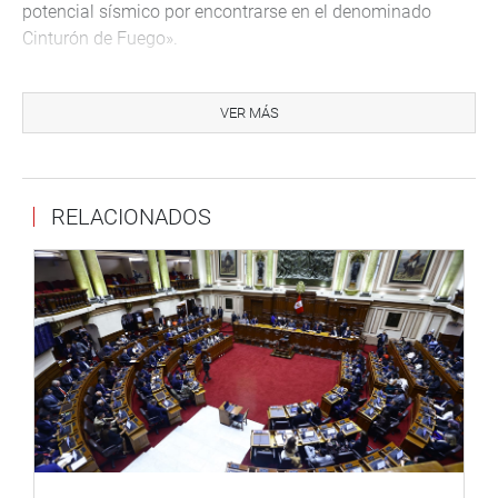
potencial sísmico por encontrarse en el denominado
Cinturón de Fuego».
OFICINA DE COMUNICACIONES
VER MÁS
RELACIONADOS