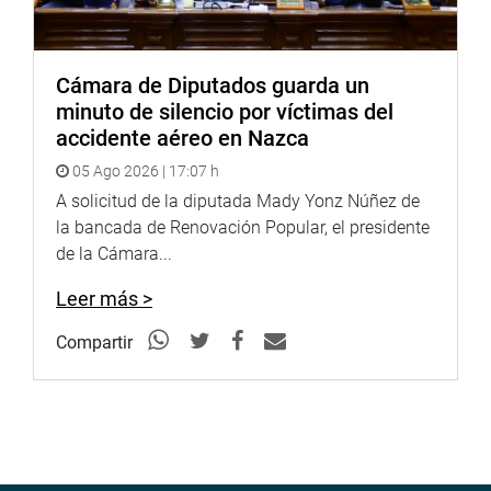
Cámara de Diputados guarda un
minuto de silencio por víctimas del
accidente aéreo en Nazca
05 Ago 2026 | 17:07 h
A solicitud de la diputada Mady Yonz Núñez de
la bancada de Renovación Popular, el presidente
de la Cámara...
Leer más >
Compartir