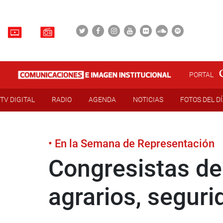
PORTAL
TV DIGITAL
RADIO
AGENDA
NOTICIAS
FOTOS DEL D
• En la Semana de Representación
Congresistas de
agrarios, segur