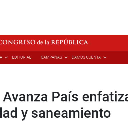
ÍA
EDITORIAL
CAMPAÑAS
DAMOS CUENTA
 Avanza País enfatiz
idad y saneamiento