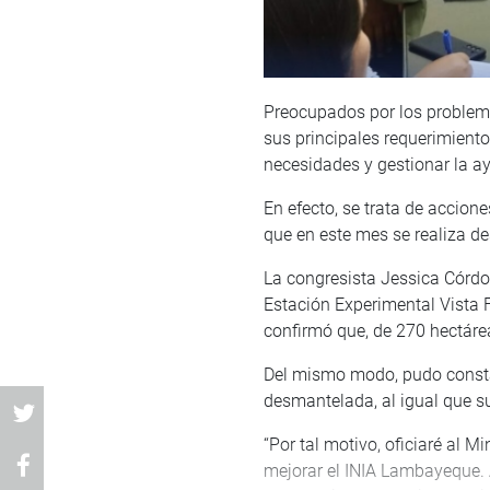
Preocupados por los problemas
sus principales requerimient
necesidades y gestionar la 
En efecto, se trata de accio
que en este mes se realiza de
La congresista Jessica Córdo
Estación Experimental Vista 
confirmó que, de 270 hectárea
Del mismo modo, pudo constat
desmantelada, al igual que s
“Por tal motivo, oficiaré al M
mejorar el INIA Lambayeque. Ad