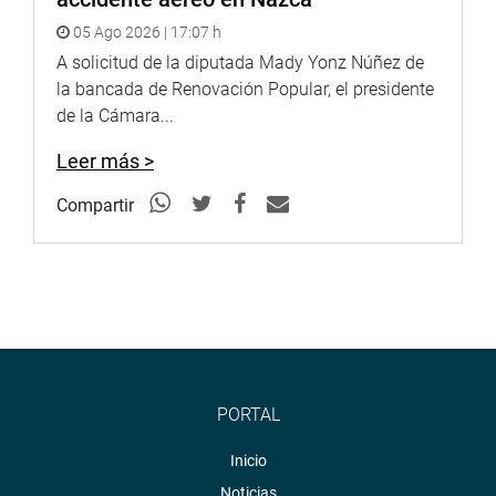
Lima, 27 de agosto de 2020
05 Ago 2026 | 17:07 h
A solicitud de la diputada Mady Yonz Núñez de
PRENSA-CONGRESO
la bancada de Renovación Popular, el presidente
de la Cámara...
Leer más >
Compartir
PORTAL
Inicio
Noticias